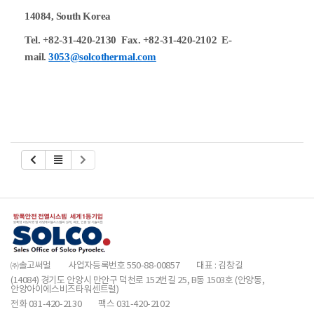
14084, South Korea
Tel. +82-31-420-2130 Fax. +82-31-420-2102 E-
mail.
3053@solcothermal.com
㈜솔고써멀
사업자등록번호 550-88-00857
대표 : 김창길
(14084) 경기도 안양시 만안구 덕천로 152번길 25, B동 1503호 (안양동,
안양아이에스비즈타워센트럴)
전화 031-420-2130
팩스 031-420-2102