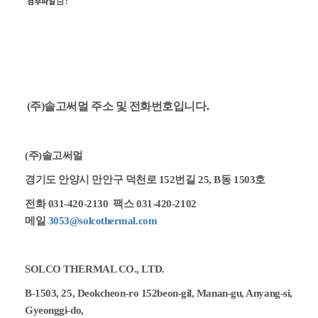
첨부파일
:
(주)솔고써멀 주소 및 전화번호입니다.
(주)솔고써멀
경기도
안양시
만안구 덕천로
152
번길
25, B
동
1503
호
전화 031-420-2130 팩스 031-420-2102
메일
3053@solcothermal.com
SOLCO THERMAL CO., LTD.
B-1503, 25, Deokcheon-ro 152beon-gil, Manan-gu, Anyang-si,
Gyeonggi-do,