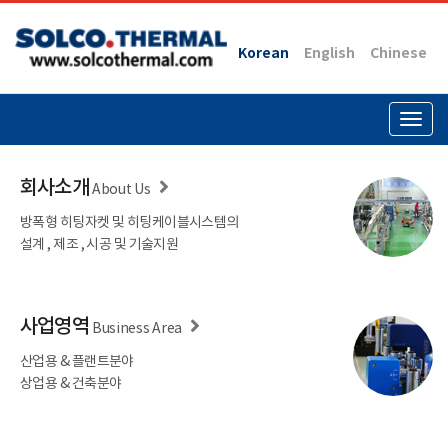
Korean
English
Chinese
Togg
navig
회사소개
About Us
방폭형 히팅자켓 및 히팅케이블시스템의
설계 , 제조 , 시공 및 기술지원
사업영역
Business Area
산업용 & 플랜트분야
상업용 & 건축분야