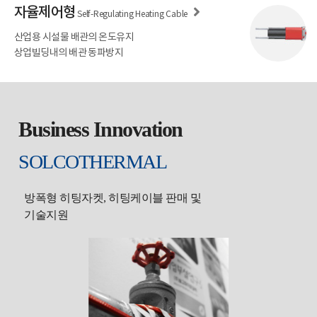
자율제어형
Self-Regulating Heating Cable
산업용 시설물 배관의 온도유지
상업빌딩내의 배관 동파방지
Business Innovation
SOLCOTHERMAL
방폭형 히팅자켓, 히팅케이블 판매 및
기술지원