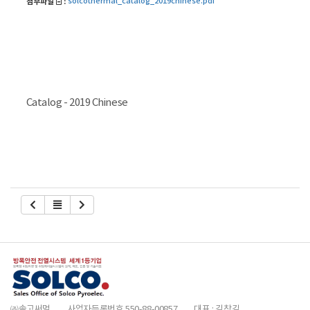
solcothermal_catalog_2019chinese.pdf
첨부파일
:
Catalog - 2019 Chinese
㈜솔고써멀
사업자등록번호 550-88-00857
대표 : 김창길